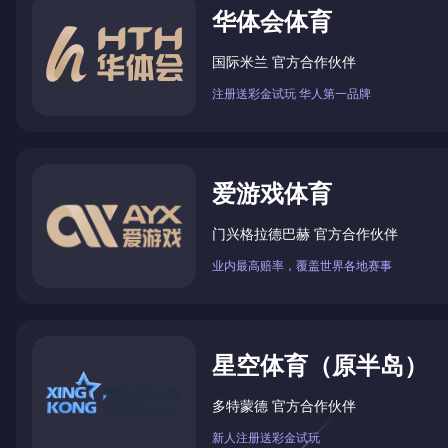
1. 赛事背景
1.1 比赛简介
全国游泳锦标赛是中国游泳界最重要的赛事之一
中心举行，吸引了全球游泳迷的目光。
1.2 比赛规则
男子200米自由泳是游泳项目中最经典的项目之
这个项目测试选手的体力、技术和心理素质。