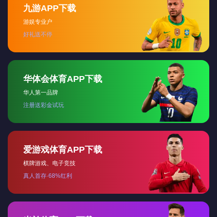
亮点。
H3: 天津女篮的核心
尽管天津女篮的核心表现出色，但最终还是
难以抵挡四川女篮的压力。
H3: 替补席的杰出表现
令人惊讶的是，四川女篮的替补席表现也非
常出色，每个人都有得分机会。
六、比赛数据分析
H2: 比赛数据分析
H3: 进攻数据
详细分析四川女篮在比赛中的进攻数据，包
括投篮命中率、篮板球和助攻等。