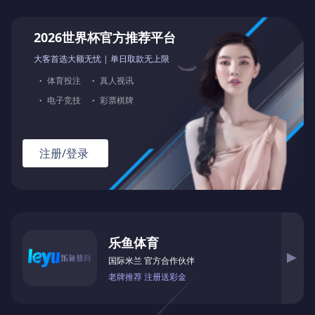
首页
电竞资讯
文章正文
女篮联赛常规赛四川女篮主场30分大胜天
津女篮 替补席人人有得分进账
T9F5rQ37c2tsY8
2026-03-20 17:28:12
女篮联赛常规赛四川女篮主场30分大胜
天津女篮 替补席人人有得分进账
一、引言
H1: 引言
女篮联赛的每一场比赛都充满了紧张与激情，今