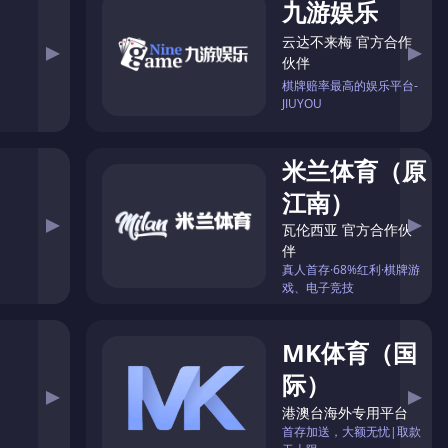
名将闯入女单决赛 再次演绎黑马本色
足球比赛数据算法研究，足球比赛技
4
术数据统计表格
足球鞋如何选择，足球鞋挑什么样的
5
好
足球比赛裁判规则说明，足球裁判法
6
规则
足球守门员训练方法，足球守门员训
7
练实战宝典
电竞世界锦标赛观众人数创新高，电
8
竞世界赛几年一次