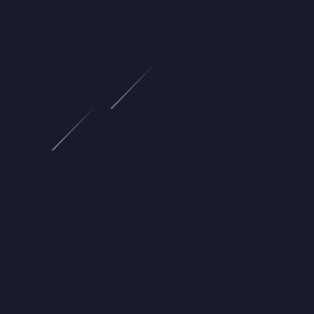
5.1 郭艾伦的突出表现
5.2 辽宁队其他主要球员的表现
5.3 广厦队的表现回顾
六、教练的评价
6.1 辽宁队教练的点评
6.2 广厦队教练的点评
七、赛后影响
7.1 对赛季的影响
7.2 球队的下一步计划
八、总结与展望
8.1 本场比赛的总结